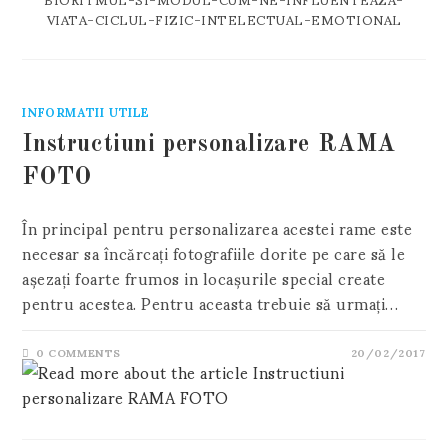
VIATA-CICLUL-FIZIC-INTELECTUAL-EMOTIONAL
INFORMATII UTILE
Instructiuni personalizare RAMA
FOTO
În principal pentru personalizarea acestei rame este
necesar sa încărcați fotografiile dorite pe care să le
așezați foarte frumos in locașurile special create
pentru acestea. Pentru aceasta trebuie să urmați…
0 COMMENTS
20/02/2017