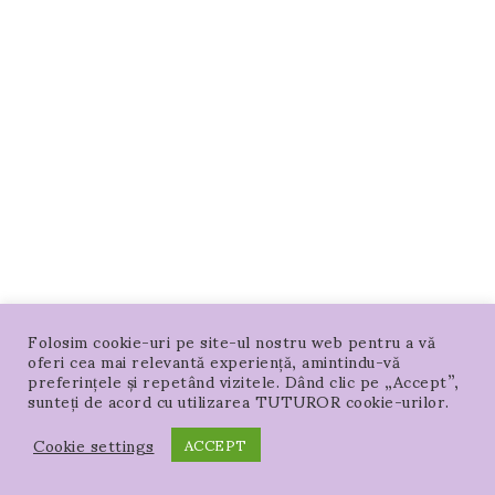
Folosim cookie-uri pe site-ul nostru web pentru a vă
oferi cea mai relevantă experiență, amintindu-vă
preferințele și repetând vizitele. Dând clic pe „Accept”,
sunteți de acord cu utilizarea TUTUROR cookie-urilor.
Cookie settings
ACCEPT