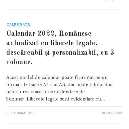
CALENDARE
Calendar 2022, Românesc
actualizat cu liberele legale,
descărcabil și personalizabil, cu 3
coloane.
Acest model de calendar poate fi printat pe un
format de hartie A4 sau A3, dar poate fi folosit si
pentru realizarea unor calendare de
buzunar. Liberele legale sunt evidențiate cu…
0 COMMENTS
30/07/2021