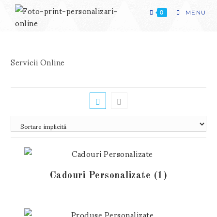
Skip
to
0
MENU
content
Servicii Online
Cadouri Personalizate
(1)