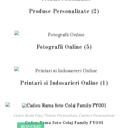
Produse Personalizate
(2)
Fotografii Online
(5)
Printari si Indosarieri Online
(1)
Cadou Ramă Foto/Tablou Personalizat
,
Cadouri Personalizate
Cadou Rama foto Colaj Family FY001
REDUCERI!