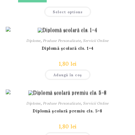
Select options
Diplome
,
Produse Personalizate
,
Servicii Online
Diplomă școlară cls. 1-4
1,80
lei
Adaugă în coș
Diplome
,
Produse Personalizate
,
Servicii Online
Diplomă școlară premiu cls. 5-8
1,80
lei