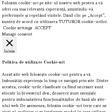
Folosim cookie-uri pe site-ul nostru web pentru a vă
oferi cea mai relevantă experiență, amintindu-vă
preferințele și repetând vizitele. Dând clic pe „Accept”,
sunteți de acord cu utilizarea TUTUROR cookie-urilor.
Cookie settings
ACCEPT
Manage consent
Închide
Politica de utilizare Cookie-uri
Acest site web folosește cookie-uri pentru a vă
îmbunătăți experiența în timp ce navigați prin site.
Dintre
acestea, cookie-urile clasificate ca fiind necesare sunt
stocate în browserul dvs., deoarece sunt esențiale
pentru imbunatatirea funcționalităților de bază ale site-
ului web.
De asemenea, folosim cookie-uri terțe care ne
ajută să analizăm și să înțelegem modul în care utilizați