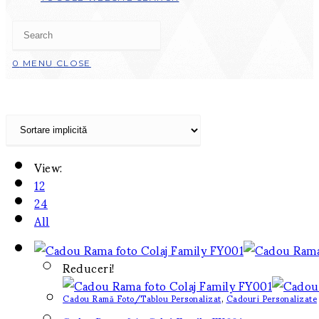
0
MENU
CLOSE
View:
12
24
All
Reduceri!
Cadou Ramă Foto/Tablou Personalizat
,
Cadouri Personalizate