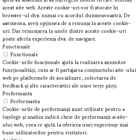
acest site web.
Aceste cookie-uri vor fi stocate în
browser-ul dvs. numai cu acordul dumneavoastră.
De
asemenea, aveți opțiunea de a renunța la aceste cookie-
uri.
Dar renunțarea la unele dintre aceste cookie-uri
poate afecta experiența dvs. de navigare.
Functionale
Functionale
Cookie-urile funcționale ajută la realizarea anumitor
funcționalități, cum ar fi partajarea conținutului site-ului
web pe platformele de socializare, colectarea de
feedback și alte caracteristici ale unor terțe părți.
Performanta
Performanta
Cookie-urile de performanță sunt utilizate pentru a
înțelege și analiza indicii cheie de performanță ai site-
ului web, ceea ce ajută la oferirea unei experiențe mai
bune utilizatorilor pentru vizitatori.
Analitice