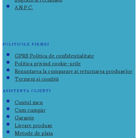
A.N.P.C.
POLITICILE FIRMEI
GPRS Politica de confidentialitate
Politica privind cookie-urile
Renuntarea la cumparare si returnarea produselor
Termeni și condiții
ASISTENTA CLIENTI
Contul meu
Cum cumpăr
Garanție
Livrare produse
Metode de plata